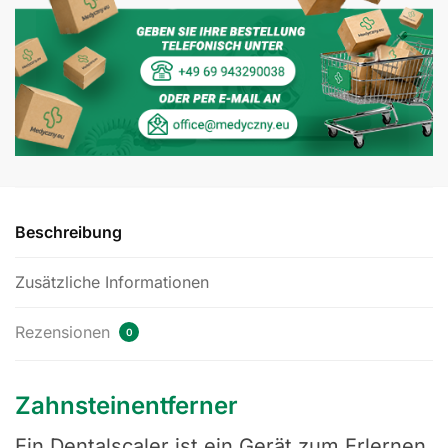
Beschreibung
Zusätzliche Informationen
Rezensionen
0
Zahnsteinentferner
Ein Dentalscaler ist ein Gerät zum Erlernen