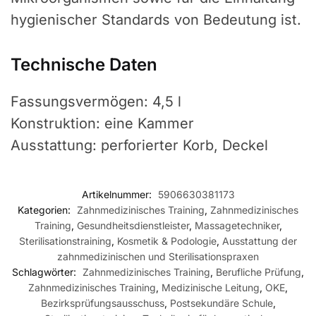
hygienischer Standards von Bedeutung ist.
Technische Daten
Fassungsvermögen: 4,5 l
Konstruktion: eine Kammer
Ausstattung: perforierter Korb, Deckel
Artikelnummer:
5906630381173
Kategorien:
Zahnmedizinisches Training
,
Zahnmedizinisches
Training
,
Gesundheitsdienstleister
,
Massagetechniker
,
Sterilisationstraining
,
Kosmetik & Podologie
,
Ausstattung der
zahnmedizinischen und Sterilisationspraxen
Schlagwörter:
Zahnmedizinisches Training
,
Berufliche Prüfung
,
Zahnmedizinisches Training
,
Medizinische Leitung
,
OKE
,
Bezirksprüfungsausschuss
,
Postsekundäre Schule
,