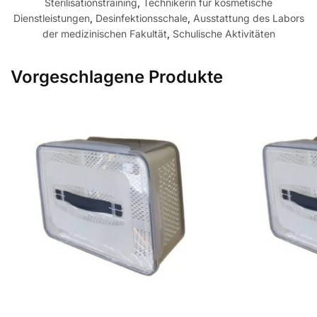
Sterilisationstraining
,
Technikerin für kosmetische
Dienstleistungen
,
Desinfektionsschale
,
Ausstattung des Labors
der medizinischen Fakultät
,
Schulische Aktivitäten
Vorgeschlagene Produkte